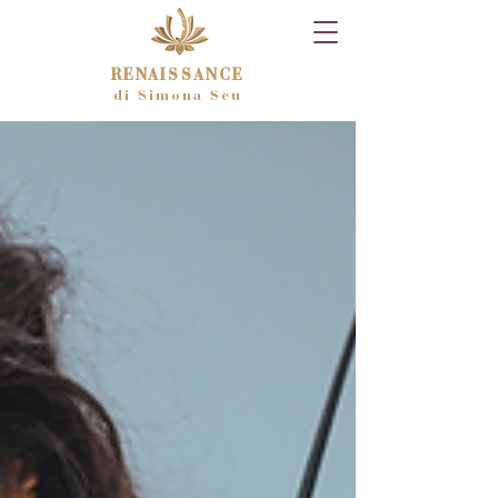
RENAISSANCE
di Simona Seu